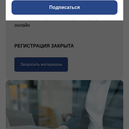
ВЕБИНАР 30 сентября
Подписаться
IV квартал без стресса: график отпусков
и массовое подписание кадровых документов
онлайн
РЕГИСТРАЦИЯ ЗАКРЫТА
Запросить материалы