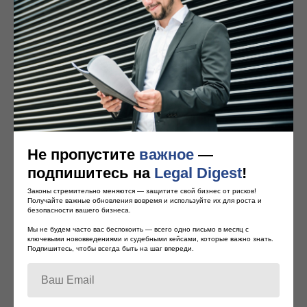
Запросить материалы
Не пропустите
важное
—
подпишитесь на
Legal Digest
!
Законы стремительно меняются — защитите свой бизнес от рисков!
Получайте важные обновления вовремя и используйте их для роста и
безопасности вашего бизнеса.
Мы не будем часто вас беспокоить — всего одно письмо в месяц с
ключевыми нововведениями и судебными кейсами, которые важно знать.
Подпишитесь, чтобы всегда быть на шаг впереди.